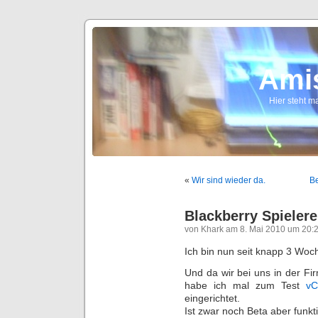
Ami
Hier steht ma
«
Wir sind wieder da.
Be
Blackberry Spielere
von Khark am 8. Mai 2010 um 20:
Ich bin nun seit knapp 3 Woc
Und da wir bei uns in der Fi
habe ich mal zum Test
vC
eingerichtet.
Ist zwar noch Beta aber funkt