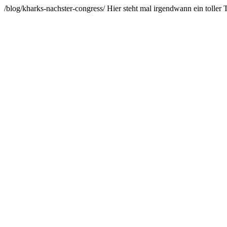
/blog/kharks-nachster-congress/
Hier steht mal irgendwann ein toller T