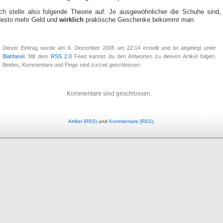
Ich stelle also folgende Theorie auf: Je ausgewöhnlicher die Schuhe sind,
desto mehr Geld und
wirklich
praktische Geschenke bekommt man.
Dieser Eintrag wurde am 6. Dezember 2006 um 22:14 erstellt und ist abgelegt unter
Blahfasel
. Mit dem
RSS 2.0
Feed kannst du den Antworten zu diesem Artikel folgen.
Beides, Kommentare und Pings sind zurzeit geschlossen.
Kommentare sind geschlossen.
Artikel (RSS)
und
Kommentare (RSS)
.