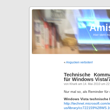
Ami
Hier steht ma
«
Angucken verboten!
Technische Komma
für Windows Vista/
von Khark am 14. Mai 2010 um 22
Nur mal so, als Reminder für 
Windows Vista technische
http://technet.microsoft.com/
us/library/cc722159%28WS.