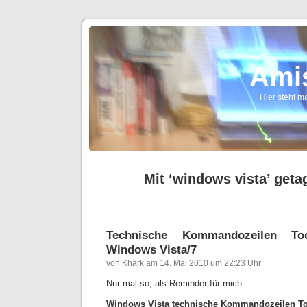
Ami
Hier steht ma
Mit ‘windows vista’ getag
Technische Kommandozeilen To
Windows Vista/7
von Khark am 14. Mai 2010 um 22:23 Uhr
Nur mal so, als Reminder für mich.
Windows Vista technische Kommandozeilen To