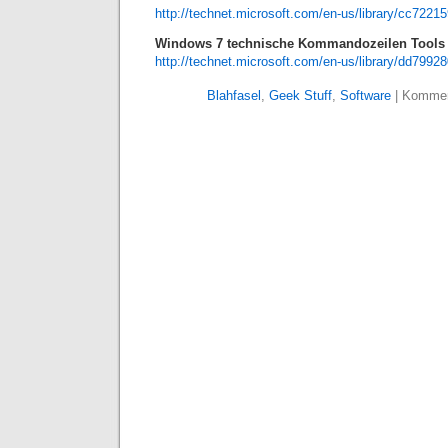
http://technet.microsoft.com/en-us/library/cc7
Windows 7 technische Kommandozeilen Tools 
http://technet.microsoft.com/en-us/library/dd7
Blahfasel
,
Geek Stuff
,
Software
|
Kommen