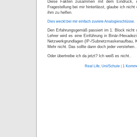
Diese Fakten zusammen mit dem Eindruck, d
Fragestellung bei mir hinterlässt, glaube ich nicht
ihm zu helfen.
Dies weckt
bei mir
einfach zuviele Analogieschlüsse
.
Den Erfahrungsgemäß passiert im 1. Block nicht w
Lehrer wird es eine Einführung in Binär-/Hexadez
Netzwerkgrundlagen (IP-/Subnetzmaskenaufbau, K
Mehr nicht. Das sollte dann doch jeder verstehen..
Oder übertreibe ich da jetzt? Ich weiß es nicht..
Real Life
,
Uni/Schule
|
1 Komme