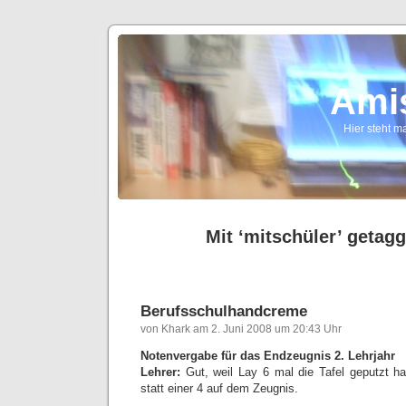
Ami
Hier steht ma
Mit ‘mitschüler’ getagg
Berufsschulhandcreme
von Khark am 2. Juni 2008 um 20:43 Uhr
Notenvergabe für das Endzeugnis 2. Lehrjahr
Lehrer:
Gut, weil Lay 6 mal die Tafel geputzt h
statt einer 4 auf dem Zeugnis.