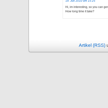
19. Juli 2010 um 15:25
Hi, im interesting, so you can 
How long time it take?
Artikel (RSS)