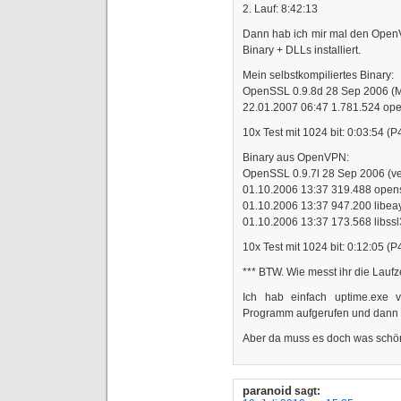
2. Lauf: 8:42:13
Dann hab ich mir mal den Open
Binary + DLLs installiert.
Mein selbstkompiliertes Binary:
OpenSSL 0.9.8d 28 Sep 2006 (M
22.01.2007 06:47 1.781.524 ope
10x Test mit 1024 bit: 0:03:54 (
Binary aus OpenVPN:
OpenSSL 0.9.7l 28 Sep 2006 (v
01.10.2006 13:37 319.488 open
01.10.2006 13:37 947.200 libeay
01.10.2006 13:37 173.568 libssl
10x Test mit 1024 bit: 0:12:05 (
*** BTW. Wie messt ihr die Lau
Ich hab einfach uptime.exe 
Programm aufgerufen und dann 
Aber da muss es doch was sch
paranoid
sagt: