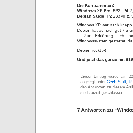
Die Kontrahenten:
Windows XP Pro. SP2:
P4 2
Debian Sarge:
P2 233MHz, 
Windows XP war nach knapp 27
Debian hat es nach gut 7 Stu
– Zur Erklärung: Ich h
Windowssystem gestartet, da
Debian rockt :-)
Und jetzt das ganze mit 819
Dieser Eintrag wurde am 22
abgelegt unter
Geek Stuff
,
Re
den Antworten zu diesem Arti
sind zurzeit geschlossen.
7 Antworten zu “Windo