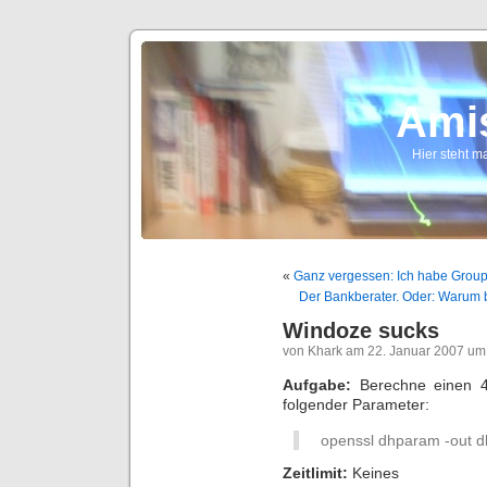
Ami
Hier steht ma
«
Ganz vergessen: Ich habe Group
Der Bankberater. Oder: Warum b
Windoze sucks
von Khark am 22. Januar 2007 um
Aufgabe:
Berechne einen 409
folgender Parameter:
openssl dhparam -out 
Zeitlimit:
Keines