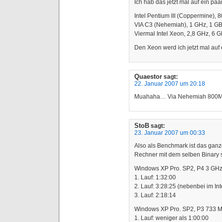
Ich hab das jetzt mal auf ein p
Intel Pentium III (Coppermine)
VIA C3 (Nehemiah), 1 GHz, 1 
Viermal Intel Xeon, 2,8 GHz, 6
Den Xeon werd ich jetzt mal au
Quaestor
sagt:
22. Januar 2007 um 20:18
Muahaha… Via Nehemiah 800M
StoB
sagt:
23. Januar 2007 um 00:33
Also als Benchmark ist das ganz
Rechner mit dem selben Binary
Windows XP Pro. SP2, P4 3 G
1. Lauf: 1:32:00
2. Lauf: 3:28:25 (nebenbei im Int
3. Lauf: 2:18:14
Windows XP Pro. SP2, P3 733 
1. Lauf: weniger als 1:00:00