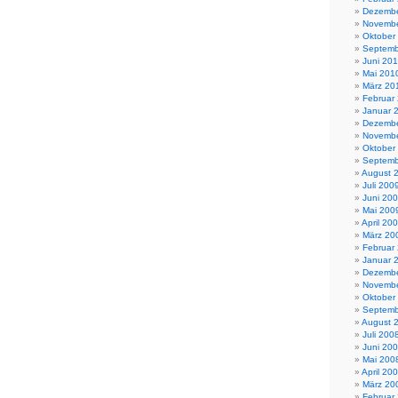
Dezembe
Novembe
Oktober
Septemb
Juni 20
Mai 201
März 20
Februar
Januar 
Dezembe
Novembe
Oktober
Septemb
August 
Juli 200
Juni 20
Mai 200
April 20
März 20
Februar
Januar 
Dezembe
Novembe
Oktober
Septemb
August 
Juli 200
Juni 20
Mai 200
April 20
März 20
Februar