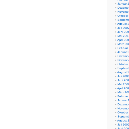
Januar 
Dezembe
Novembe
Oktober
Septemb
August 
Juli 200
Juni 20
Mai 200
April 20
März 20
Februar
Januar 
Dezembe
Novembe
Oktober
Septemb
August 
Juli 200
Juni 20
Mai 200
April 20
März 20
Februar
Januar 
Dezembe
Novembe
Oktober
Septemb
August 
Juli 200
Juni 20