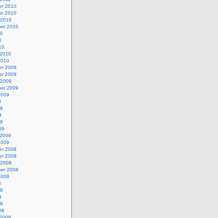
r 2010
r 2010
 2010
er 2010
10
0
10
 2010
2010
r 2009
r 2009
 2009
er 2009
2009
9
09
9
09
09
 2009
2009
r 2008
r 2008
 2008
er 2008
2008
8
08
8
08
08
 2008